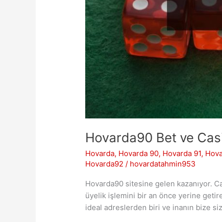
Hovarda90 Bet ve Casi
Hovarda
,
Hovarda 90
,
Hovarda 91
,
Hova
Hovarda92
/
hovardatahmin953
Hovarda90 sitesine gelen kazanıyor. Can
üyelik işlemini bir an önce yerine getir
ideal adreslerden biri ve inanın bize si