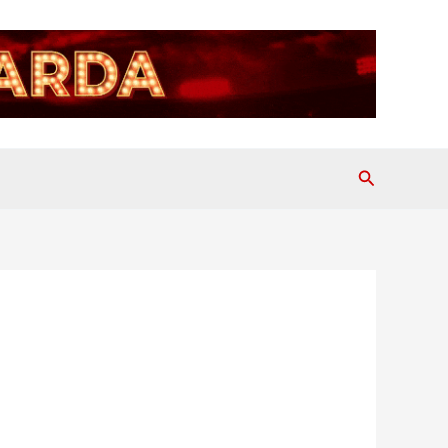
Arama