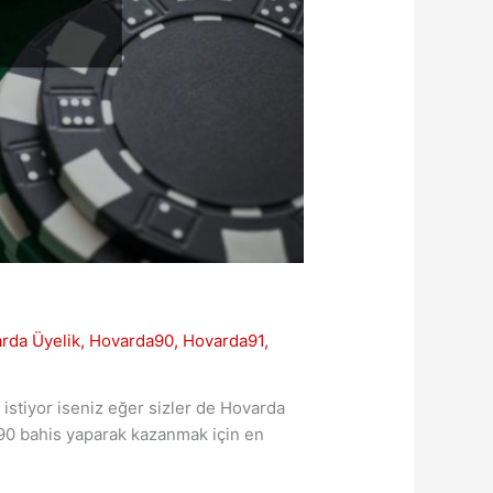
rda Üyelik
,
Hovarda90
,
Hovarda91
,
istiyor iseniz eğer sizler de Hovarda
rda90 bahis yaparak kazanmak için en